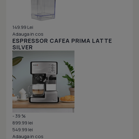
149.99 Lei
Adauga in cos
ESPRESSOR CAFEA PRIMA LATTE
SILVER
- 39 %
899.99 lei
549.99 lei
Adauga in cos