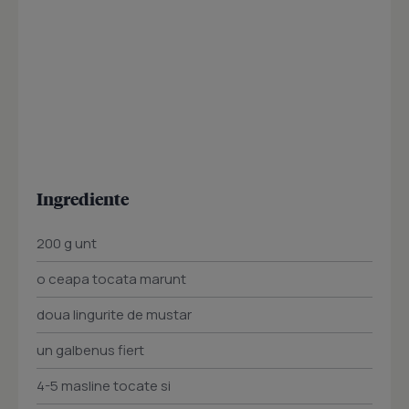
Ingrediente
200 g unt
o ceapa tocata marunt
doua lingurite de mustar
un galbenus fiert
4-5 masline tocate si