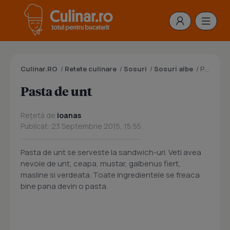
Culinar.RO
/
Retete culinare
/
Sosuri
/
Sosuri albe
/
Pasta de unt
Pasta de unt
Rețetă de
ioanas
Publicat: 23 Septembrie 2015, 15:55
Pasta de unt se serveste la sandwich-uri. Veti avea
nevoie de unt, ceapa, mustar, galbenus fiert,
masline si verdeata. Toate ingredientele se freaca
bine pana devin o pasta.