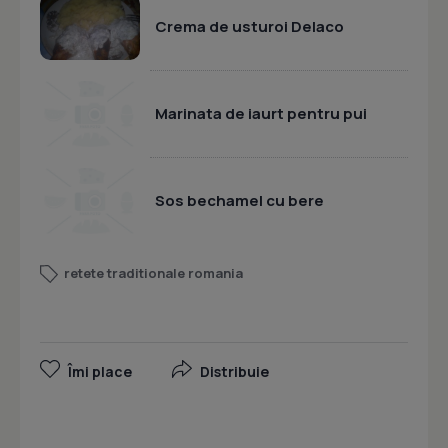
Crema de usturoi Delaco
Marinata de iaurt pentru pui
Sos bechamel cu bere
retete traditionale romania
Îmi place
Distribuie