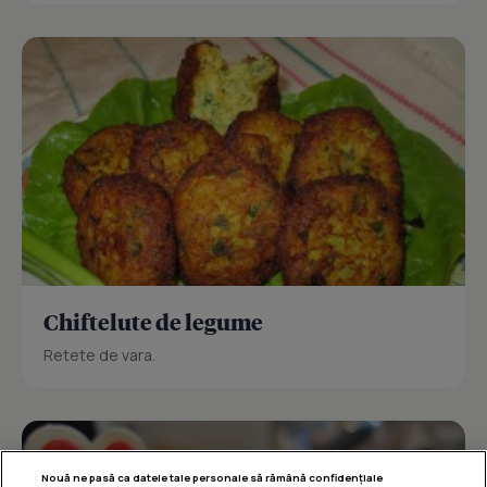
Chiftelute de legume
Retete de vara.
Nouă ne pasă ca datele tale personale să rămână confidențiale