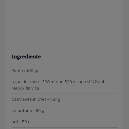
Ingrediente
Pentru 500 g:
supa de oase - 300 ml sau 300 ml apa si 1/2 cub
MAGGI de vita
castraveti in otet - 150 g
smantana - 65 g
unt - 50 g