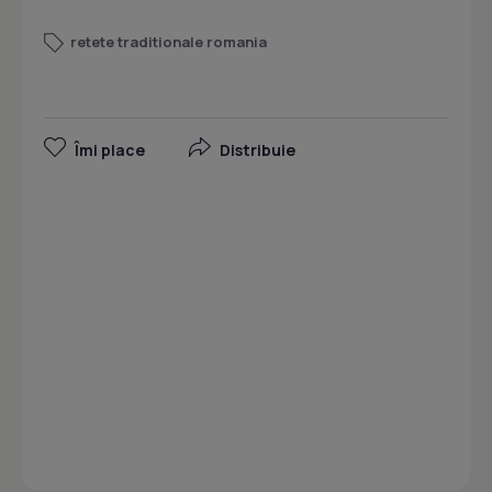
retete traditionale romania
Îmi place
Distribuie