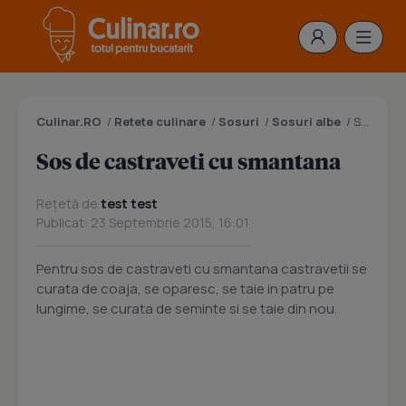
Culinar.RO
/
Retete culinare
/
Sosuri
/
Sosuri albe
/
Sos de castraveti cu smantana
Sos de castraveti cu smantana
Rețetă de
test test
Publicat: 23 Septembrie 2015, 16:01
Pentru sos de castraveti cu smantana castravetii se
curata de coaja, se oparesc, se taie in patru pe
lungime, se curata de seminte si se taie din nou.