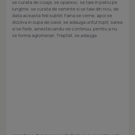
se curata de coaja, se oparesc, se taie in patru pe
lungime, se curata de seminte si se taie din nou, de
data aceasta felii subtiri. Faina se cerne, apoi se
dizolva in supa de oase, se adauga untul topit, sarea
si se fierb, amestecandu-se continuu, pentru a nu
se forma aglomerari. Treptat, se adauga