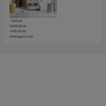
- 500 lei
1699.99 lei
1199.99 lei
Adauga in cos