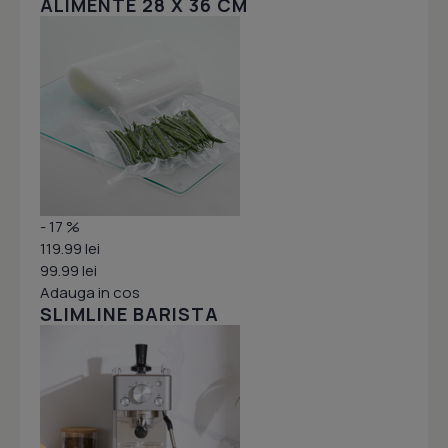
ALIMENTE 28 X 36 CM
- 17 %
119.99 lei
99.99 lei
Adauga in cos
SLIMLINE BARISTA