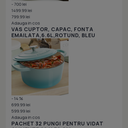
- 700 lei
1499.99 lei
799.99 lei
Adauga in cos
VAS CUPTOR, CAPAC, FONTA
EMAILATA,6.6L,ROTUND, BLEU
- 14 %
699.99 lei
599.99 lei
Adauga in cos
PACHET 32 PUNGI PENTRU VIDAT