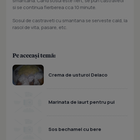
smantana. Cand sosul este fiert, se pun castravetii
si se continua fierberea cca 10 minute.
Sosul de castraveti cu smantana
se serveste cald, la
rasol de vita, pasare, etc.
Pe aceeași temă:
Crema de usturoi Delaco
Marinata de iaurt pentru pui
Sos bechamel cu bere