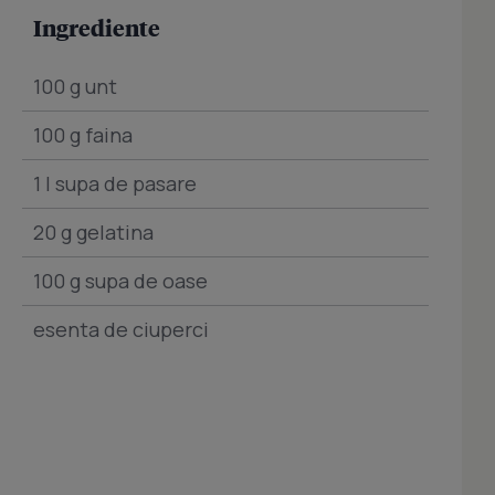
Ingrediente
100 g unt
100 g faina
1 l supa de pasare
20 g gelatina
100 g supa de oase
esenta de ciuperci