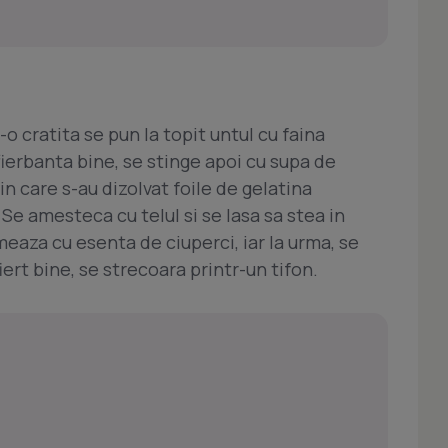
-o cratita se pun la topit untul cu faina
ierbanta bine, se stinge apoi cu supa de
n care s-au dizolvat foile de gelatina
 Se amesteca cu telul si se lasa sa stea in
meaza cu esenta de ciuperci, iar la urma, se
ert bine, se strecoara printr-un tifon.