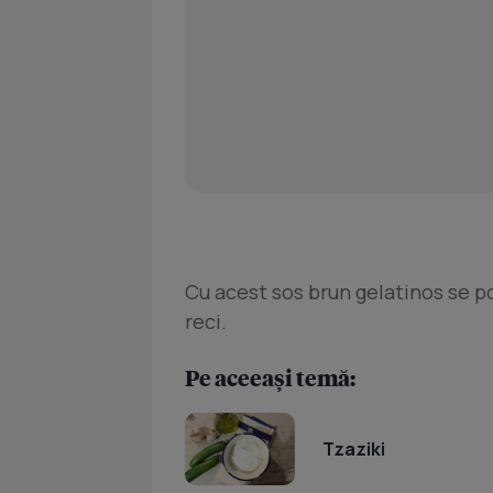
Cu acest sos brun gelatinos se po
reci.
Pe aceeași temă:
Tzaziki