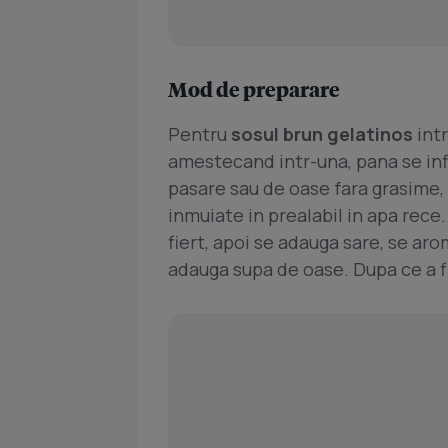
Mod de preparare
Pentru
sosul brun gelatinos
intr
amestecand intr-una, pana se inf
pasare sau de oase fara grasime, i
inmuiate in prealabil in apa rece.
fiert, apoi se adauga sare, se aro
adauga supa de oase. Dupa ce a fi