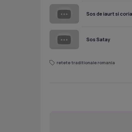
Sos de iaurt si cori
Sos Satay
retete traditionale romania