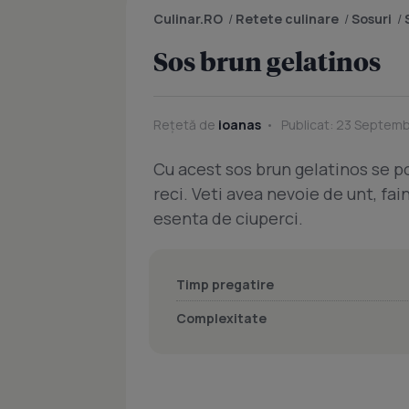
Culinar.RO
/
Retete culinare
/
Sosuri
/
Sos brun gelatinos
Rețetă de
ioanas
Publicat: 23 Septembr
Cu acest sos brun gelatinos se po
reci. Veti avea nevoie de unt, fai
esenta de ciuperci.
Timp pregatire
Complexitate