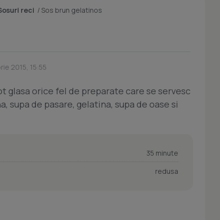
Sosuri reci
/
Sos brun gelatinos
ie 2015, 15:55
t glasa orice fel de preparate care se servesc
na, supa de pasare, gelatina, supa de oase si
35 minute
redusa