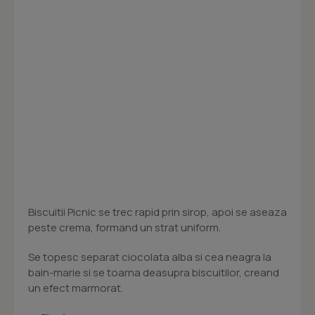
Biscuitii Picnic se trec rapid prin sirop, apoi se aseaza
peste crema, formand un strat uniform.
Se topesc separat ciocolata alba si cea neagra la
bain-marie si se toarna deasupra biscuitilor, creand
un efect marmorat.