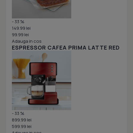
- 33 %
149.99 lei
99.99 lei
Adauga in cos
ESPRESSOR CAFEA PRIMA LATTE RED
- 33 %
899.99 lei
599.99 lei
Adauga in cos