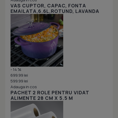
VAS CUPTOR, CAPAC, FONTA
EMAILATA,6.6L,ROTUND, LAVANDA
- 14 %
699.99 lei
599.99 lei
Adauga in cos
PACHET 2 ROLE PENTRU VIDAT
ALIMENTE 28 CM X 5.5 M