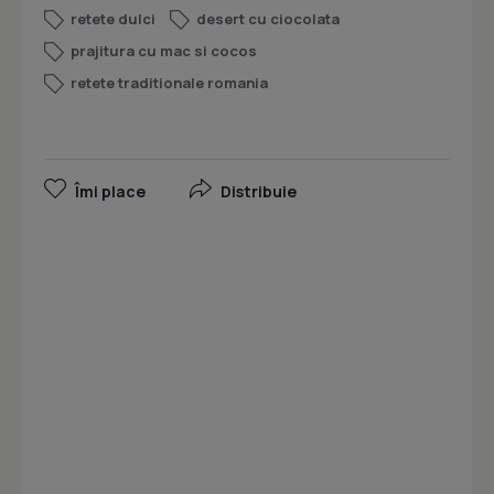
retete dulci
desert cu ciocolata
prajitura cu mac si cocos
retete traditionale romania
Îmi place
Distribuie