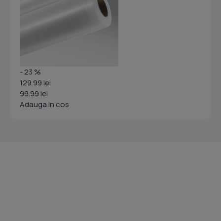
- 23 %
129.99 lei
99.99 lei
Adauga in cos