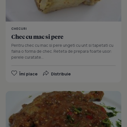
CHECURI
Chec cu mac si pere
Pentru chec cu mac si pere ungeti cu unt si tapetati cu
faina o forma de chec. Reteta de prepara foarte usor:
perele curatate...
Îmi place
Distribuie