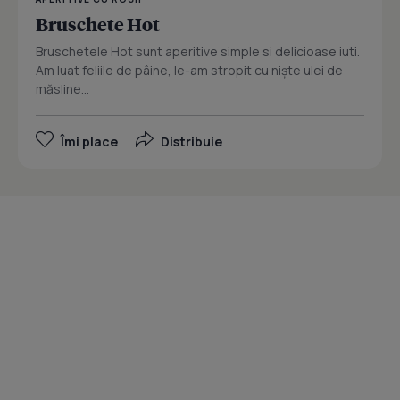
Bruschete Hot
Bruschetele Hot sunt aperitive simple si delicioase iuti.
Am luat feliile de pâine, le-am stropit cu nişte ulei de
măsline...
Îmi place
Distribuie