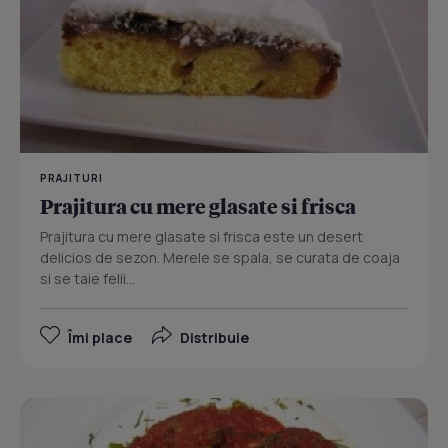
PRAJITURI
Prajitura cu mere glasate si frisca
Prajitura cu mere glasate si frisca este un desert
delicios de sezon. Merele se spala, se curata de coaja
si se taie felii...
Îmi place
Distribuie