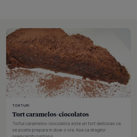
TORTURI
Tort caramelos-ciocolatos
Tortul caramelos-ciocolatos este un tort delicioas ce
se poate prepara in doar o ora. Asa ca dragilor
preincalziti cuptorul...