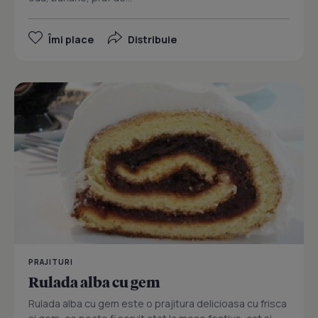
Îmi place
Distribuie
PRAJITURI
Rulada alba cu gem
Rulada alba cu gem este o prajitura delicioasa cu frisca