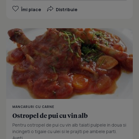
Îmi place
Distribuie
MANCARURI CU CARNE
Ostropel de pui cu vin alb
Pentru ostropel de pui cu vin alb taiati pulpele in doua si
incingeti o tigaie cu ulei si le prajiti pe ambele parti.
Aveti...