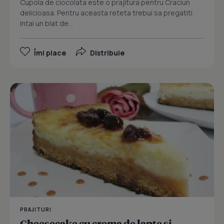
Cupola de ciocolata este o prajitura pentru Craciun
delicioasa. Pentru aceasta reteta trebui sa pregatiti
intai un blat de...
Îmi place
Distribuie
PRAJITURI
Cheesecake cu crema de lapte si