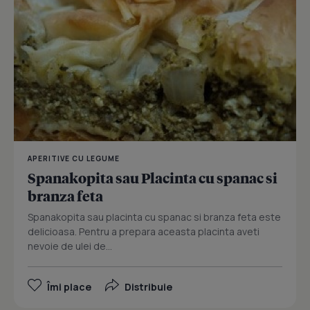
APERITIVE CU LEGUME
Spanakopita sau Placinta cu spanac si
branza feta
Spanakopita sau placinta cu spanac si branza feta este
delicioasa. Pentru a prepara aceasta placinta aveti
nevoie de ulei de...
Îmi place
Distribuie