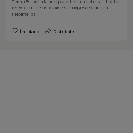
Pentru Estonian Kringel puneti intr-un bol curat drojdia
frecata cu 1 lingurita zahar si cu laptele caldut, nu
fierbinte, ca...
Îmi place
Distribuie