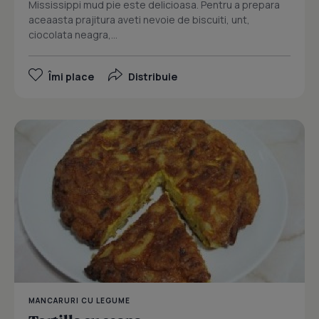
Mississippi mud pie este delicioasa. Pentru a prepara
aceaasta prajitura aveti nevoie de biscuiti, unt,
ciocolata neagra,...
Îmi place
Distribuie
MANCARURI CU LEGUME