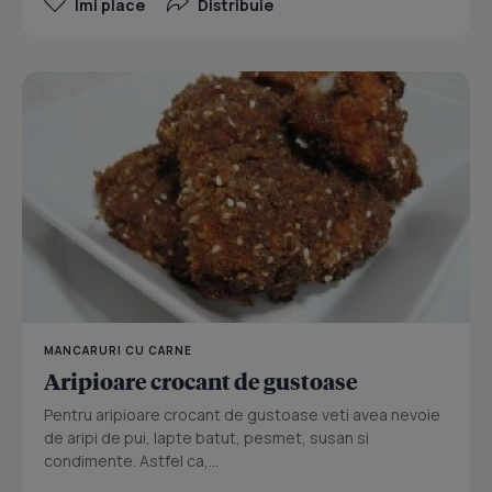
Îmi place
Distribuie
MANCARURI CU CARNE
Aripioare crocant de gustoase
Pentru aripioare crocant de gustoase veti avea nevoie
de aripi de pui, lapte batut, pesmet, susan si
condimente. Astfel ca,...