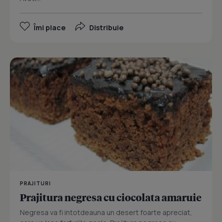
Îmi place
Distribuie
PRAJITURI
Prajitura negresa cu ciocolata amaruie
Negresa va fi intotdeauna un desert foarte apreciat,