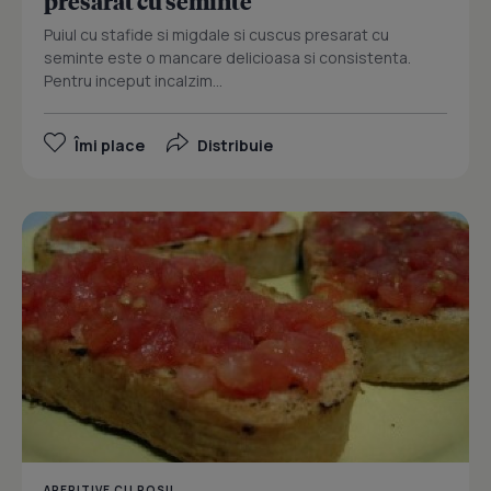
presarat cu seminte
Puiul cu stafide si migdale si cuscus presarat cu
seminte este o mancare delicioasa si consistenta.
Pentru inceput incalzim...
Îmi place
Distribuie
APERITIVE CU ROSII