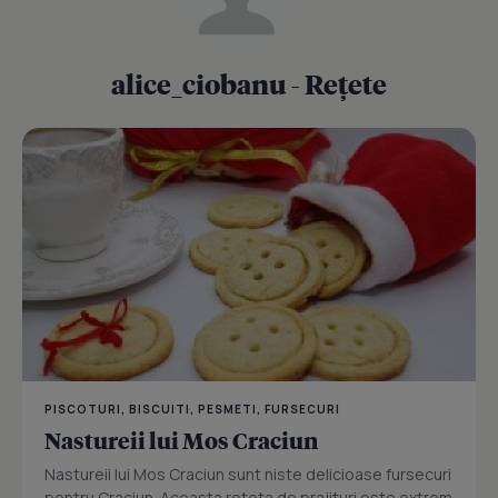
alice_ciobanu - Rețete
PISCOTURI, BISCUITI, PESMETI, FURSECURI
Nastureii lui Mos Craciun
Nastureii lui Mos Craciun sunt niste delicioase fursecuri
pentru Craciun. Aceasta reteta de prajituri este extrem