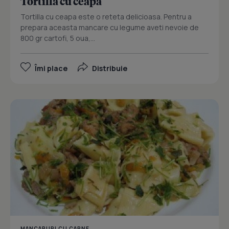
Tortilla cu ceapa
Tortilla cu ceapa este o reteta delicioasa. Pentru a
prepara aceasta mancare cu legume aveti nevoie de
800 gr cartofi, 5 oua,...
Îmi place
Distribuie
MANCARURI CU CARNE