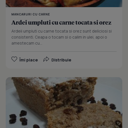
MANCARURI CU CARNE
Ardei umpluti cu carne tocata si orez
Ardeii umpluti cu carne tocata si orez sunt deliciosi si
consistenti. Ceapa o tocam si o calim in ulei, apoi o
amestecam cu...
Îmi place
Distribuie