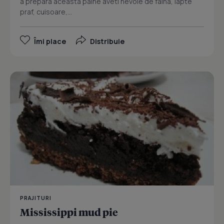
a prepara aceasta paine aveti nevoie de faina, lapte
praf, cuisoare,...
Îmi place
Distribuie
PRAJITURI
Mississippi mud pie