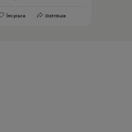
Îmi place
Distribuie