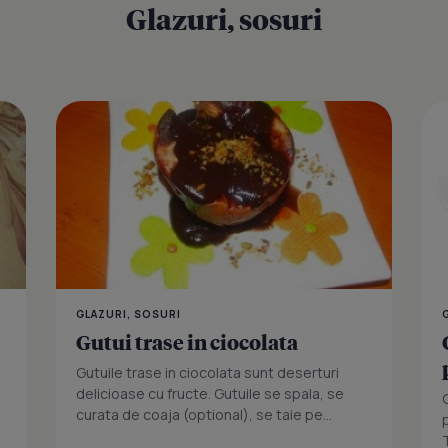
Glazuri, sosuri
Sirop de ca
GLAZURI, SOSURI
Gutui trase in ciocolata
Gutuile trase in ciocolata sunt deserturi
delicioase cu fructe. Gutuile se spala, se
curata de coaja (optional), se taie pe...
p