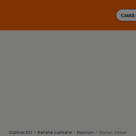
Culinar.RO
/
Retete culinare
/
Dulciuri
/
Glazuri, sosuri