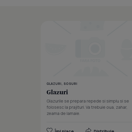
GLAZURI, SOSURI
Glazuri
Glazurile se prepara repede si simplu si se
folosesc la prajituri. Va trebuie oua, zahar,
zeama de lamaie.
Îmi place
Distribuie