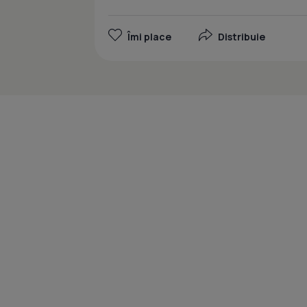
Îmi place
Distribuie