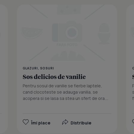
Sos de rom 
GLAZURI, SOSURI
Sos delicios de vanilie
Pentru sosul de vanilie se fierbe laptele,
cand clocoteste se adauga vanilia, se
acopera si se lasa sa stea un sfert de ora....
Îmi place
Distribuie