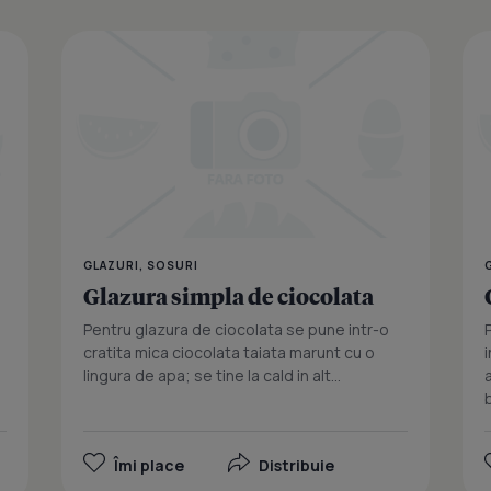
Glazura alb
GLAZURI, SOSURI
Glazura simpla de ciocolata
Pentru glazura de ciocolata se pune intr-o
cratita mica ciocolata taiata marunt cu o
lingura de apa; se tine la cald in alt...
b
Îmi place
Distribuie