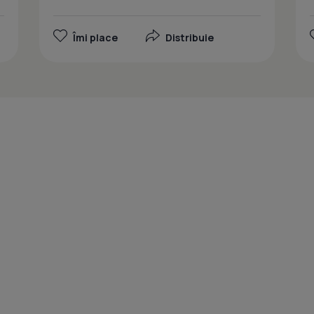
Îmi place
Distribuie