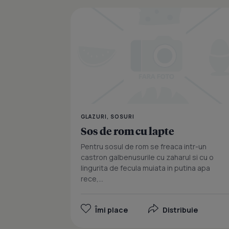
GLAZURI, SOSURI
Sos de rom cu lapte
Pentru sosul de rom se freaca intr-un
castron galbenusurile cu zaharul si cu o
lingurita de fecula muiata in putina apa
rece,...
Îmi place
Distribuie