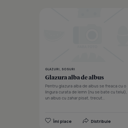
GLAZURI, SOSURI
Glazura alba de albus
Pentru glazura alba de albus se freaca cu o
lingura curata de lemn (nu se bate cu telul),
un albus cu zahar pisat, trecut...
Îmi place
Distribuie